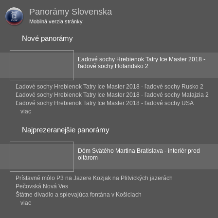
Panorámy Slovenska
Mobilná verzia stránky
Nové panorámy
Ľadové sochy Hrebienok Tatry Ice Master 2018 -
ľadové sochy Holandsko 2
Ľadové sochy Hrebienok Tatry Ice Master 2018 - ľadové sochy Rusko 2
Ľadové sochy Hrebienok Tatry Ice Master 2018 - ľadové sochy Malajzia 2
Ľadové sochy Hrebienok Tatry Ice Master 2018 - ľadové sochy USA
viac
Najprezeranejšie panorámy
Dóm Svätého Martina Bratislava - interiér pred
oltárom
Prístavné mólo P3 na Jazere Kozjak na Plitvických jazerách
Pečovská Nová Ves
Štátne divadlo a spievajúca fontána v Košiciach
viac